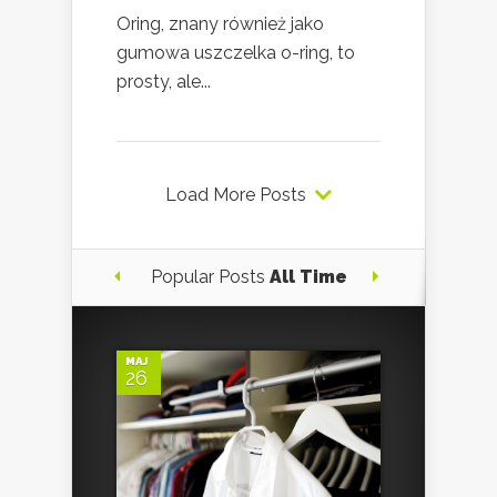
Oring, znany również jako
gumowa uszczelka o-ring, to
prosty, ale...
Load More Posts
Popular Posts
All Time
MAJ
26