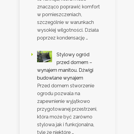
znacząco poprawić komfort
w pomieszczeniach,
szczególnie w warunkach
wysokiej wilgotności. Działa
poprzez kondensację …
Stylowy ogród
przed domem –
wynajem manitou. Dźwigi
budowlane wynajem
Przed domem stworzenie
ogrodu pozwala na
zapewnienie wyjątkowo
przygotowanej przestrzeni,
która może być zarówno
stylowa jak i funkcjonalna,
tyle że niektóre …