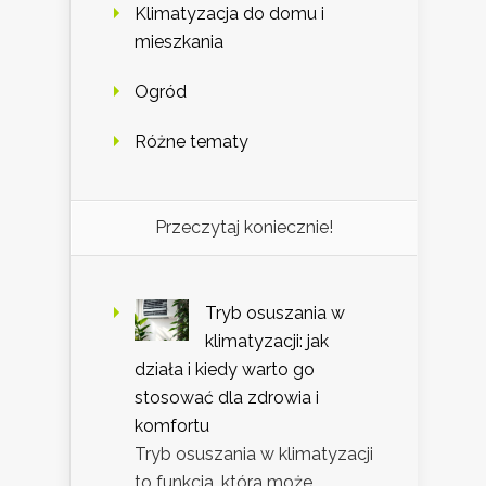
Klimatyzacja do domu i
mieszkania
Ogród
Różne tematy
Przeczytaj koniecznie!
Tryb osuszania w
klimatyzacji: jak
działa i kiedy warto go
stosować dla zdrowia i
komfortu
Tryb osuszania w klimatyzacji
to funkcja, która może