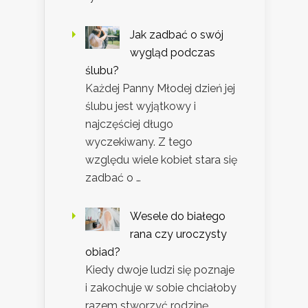
Jak zadbać o swój
wygląd podczas
ślubu?
Każdej Panny Młodej dzień jej
ślubu jest wyjątkowy i
najczęściej długo
wyczekiwany. Z tego
względu wiele kobiet stara się
zadbać o …
Wesele do białego
rana czy uroczysty
obiad?
Kiedy dwoje ludzi się poznaje
i zakochuje w sobie chciałoby
razem stworzyć rodzinę.