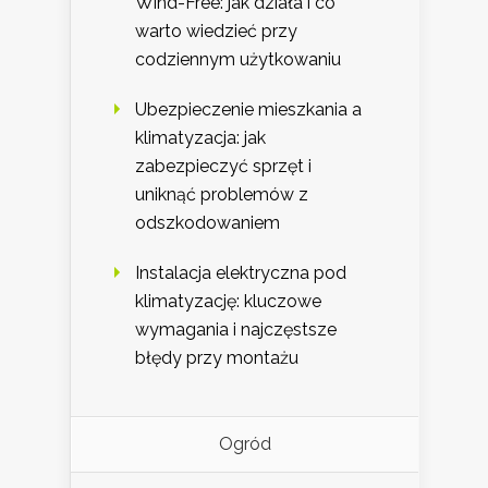
Wind-Free: jak działa i co
warto wiedzieć przy
codziennym użytkowaniu
Ubezpieczenie mieszkania a
klimatyzacja: jak
zabezpieczyć sprzęt i
uniknąć problemów z
odszkodowaniem
Instalacja elektryczna pod
klimatyzację: kluczowe
wymagania i najczęstsze
błędy przy montażu
Ogród