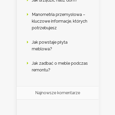
Jak urządzić nasz dom?
Manometria przemysłowa –
kluczowe informacje, których
potrzebujesz
Jak powstaje płyta
meblowa?
Jak zadbać o meble podczas
remontu?
Najnowsze komentarze