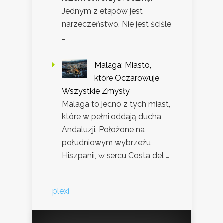
Jednym z etapów jest
narzeczeństwo. Nie jest ściśle
…
Malaga: Miasto,
które Oczarowuje
Wszystkie Zmysły
Malaga to jedno z tych miast,
które w pełni oddają ducha
Andaluzji. Położone na
południowym wybrzeżu
Hiszpanii, w sercu Costa del …
plexi