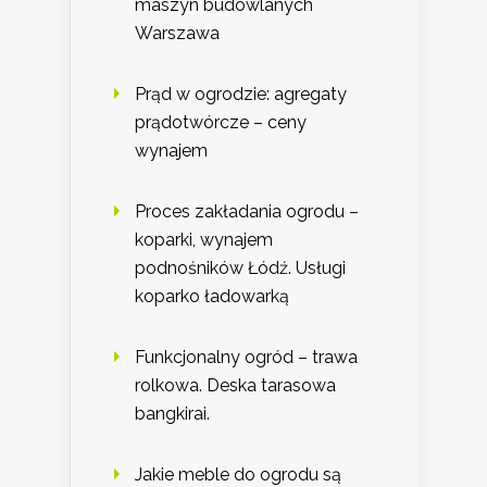
maszyn budowlanych
Warszawa
Prąd w ogrodzie: agregaty
prądotwórcze – ceny
wynajem
Proces zakładania ogrodu –
koparki, wynajem
podnośników Łódź. Usługi
koparko ładowarką
Funkcjonalny ogród – trawa
rolkowa. Deska tarasowa
bangkirai.
Jakie meble do ogrodu są