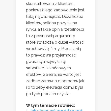
skonsultowana z klientem,
ponieważ jego zadowolenie jest
tutaj najważniejsze. Duża liczba
klientów, solidna pozycja na
rynku, a także opinia rzetelności,
to z pewnością argumenty,
które świadczą o dużej wartości
wrocławskiej firmy. Praca z nią
to prawdziwa przyjemność i
gwarancja najwyższej
satysfakcji z końcowych
efektów. Generalnie warto jest
zadbać zarówno o ogrodów jak
i o to żeby elewacja domu była
po tych pracach czysta.
W tym temacie również:
Jak stworzyć ogród przed