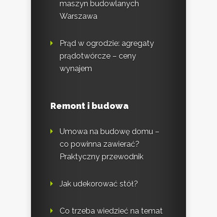
maszyn budowlanych
Warszawa
Prąd w ogrodzie: agregaty
prądotwórcze – ceny
wynajem
Remont i budowa
Umowa na budowę domu –
co powinna zawierać?
Praktyczny przewodnik
Jak udekorować stół?
Co trzeba wiedzieć na temat