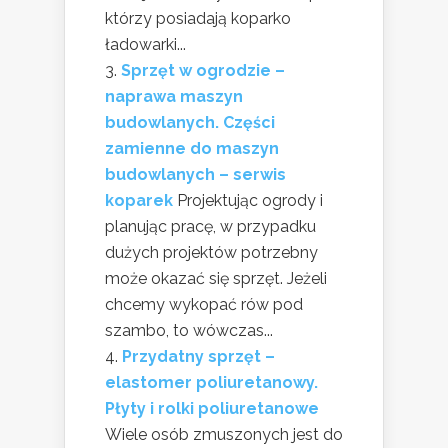
którzy posiadają koparko
ładowarki...
Sprzęt w ogrodzie –
naprawa maszyn
budowlanych. Części
zamienne do maszyn
budowlanych – serwis
koparek
Projektując ogrody i
planując pracę, w przypadku
dużych projektów potrzebny
może okazać się sprzęt. Jeżeli
chcemy wykopać rów pod
szambo, to wówczas...
Przydatny sprzęt –
elastomer poliuretanowy.
Płyty i rolki poliuretanowe
Wiele osób zmuszonych jest do