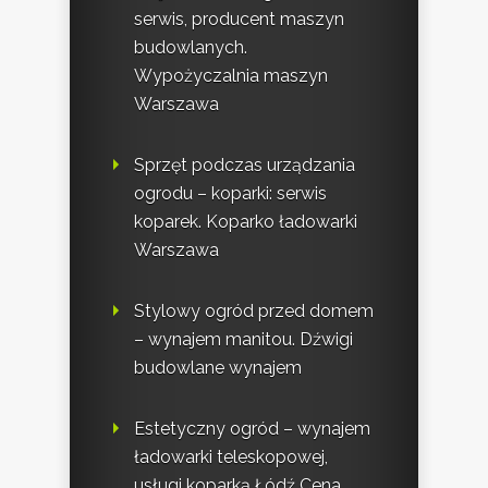
serwis, producent maszyn
budowlanych.
Wypożyczalnia maszyn
Warszawa
Sprzęt podczas urządzania
ogrodu – koparki: serwis
koparek. Koparko ładowarki
Warszawa
Stylowy ogród przed domem
– wynajem manitou. Dźwigi
budowlane wynajem
Estetyczny ogród – wynajem
ładowarki teleskopowej,
usługi koparką Łódź Cena