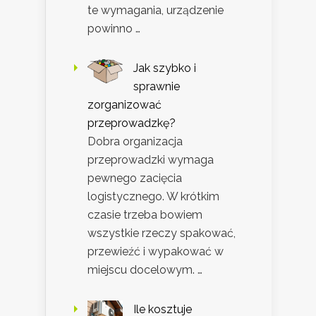
te wymagania, urządzenie
powinno …
Jak szybko i
sprawnie
zorganizować
przeprowadzkę?
Dobra organizacja
przeprowadzki wymaga
pewnego zacięcia
logistycznego. W krótkim
czasie trzeba bowiem
wszystkie rzeczy spakować,
przewieźć i wypakować w
miejscu docelowym. …
Ile kosztuje