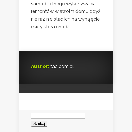
samodzielnego wykonywania
remontów w swoim domu gdyż
nie raz nie stać ich na wynajęcie,
ekipy która chodź...
Author:
tao.com.pl
Szukaj: