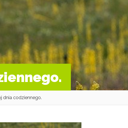
ziennego.
j dnia codziennego.