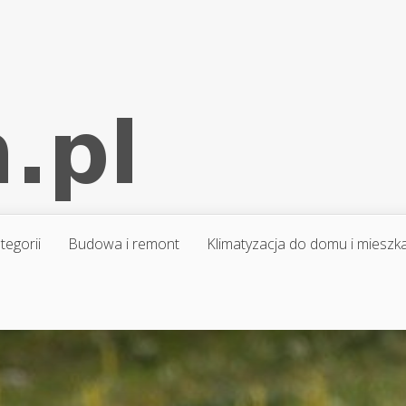
tegorii
Budowa i remont
Klimatyzacja do domu i mieszk