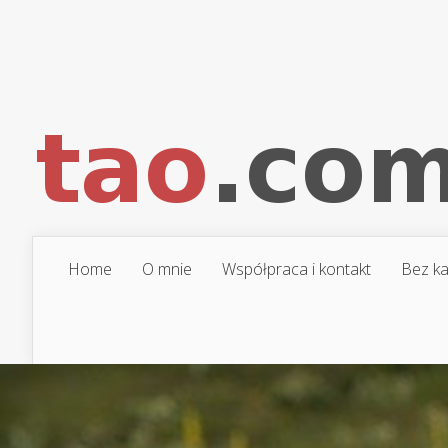
Home
O mnie
Współpraca i kontakt
Bez ka