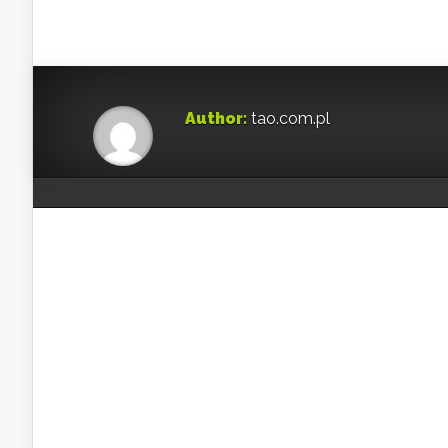
Author:
tao.com.pl