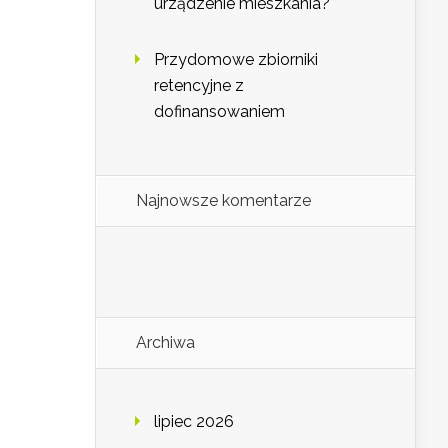
urządzenie mieszkania?
Przydomowe zbiorniki
retencyjne z
dofinansowaniem
Najnowsze komentarze
Archiwa
lipiec 2026