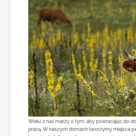
Wielu z nas marzy o tym, aby powracając do 
pracą. W naszych domach tworzymy miejsca pełn