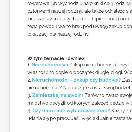
rowerowe lub wychodzić na pikniki całą rodziną
członkami naszej rodziny, ale także odnaleźć sie
inne zaburzenia psychiczne – lepiej panują oni 
tego powodu warto brać pod uwagę zakup domu
lokalizacji dla naszej rodziny.
W tym temacie również:
Nieruchomości
Zakup nieruchomości – wybier
własność to dopiero początek długiej drogi. W 
Nieruchomości – zakup czy budowa?
Zast
nieruchomości? Na początek ustal swój budżet 
Zamieszkaj na swoim
Zarówno zakup swojeg
mnóstwo decyzji, od których zależeć będzie w du
Czy dam radę wybudować dom?
Każdy z n
udania się po pracy. Jeśli więc aktualnie zastana