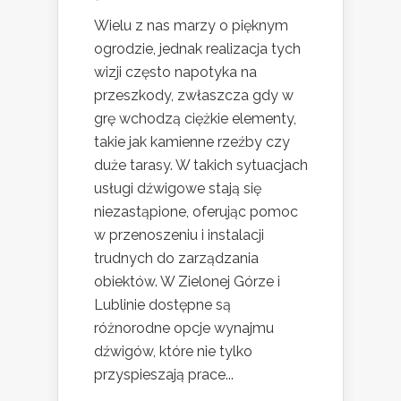
Wielu z nas marzy o pięknym
ogrodzie, jednak realizacja tych
wizji często napotyka na
przeszkody, zwłaszcza gdy w
grę wchodzą ciężkie elementy,
takie jak kamienne rzeźby czy
duże tarasy. W takich sytuacjach
usługi dźwigowe stają się
niezastąpione, oferując pomoc
w przenoszeniu i instalacji
trudnych do zarządzania
obiektów. W Zielonej Górze i
Lublinie dostępne są
różnorodne opcje wynajmu
dźwigów, które nie tylko
przyspieszają prace...