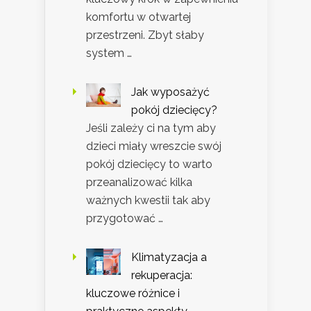
komfortu w otwartej
przestrzeni. Zbyt słaby
system …
Jak wyposażyć
pokój dziecięcy?
Jeśli zależy ci na tym aby
dzieci miały wreszcie swój
pokój dziecięcy to warto
przeanalizować kilka
ważnych kwestii tak aby
przygotować …
Klimatyzacja a
rekuperacja:
kluczowe różnice i