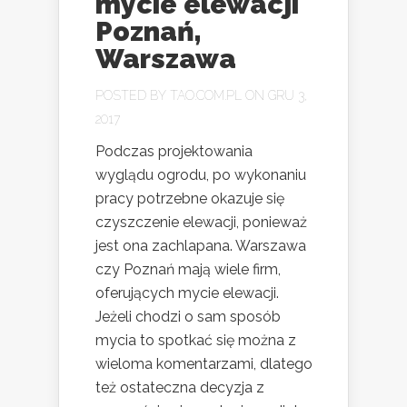
mycie elewacji
Poznań,
Warszawa
POSTED BY
TAO.COM.PL
ON GRU 3,
2017
Podczas projektowania
wyglądu ogrodu, po wykonaniu
pracy potrzebne okazuje się
czyszczenie elewacji, ponieważ
jest ona zachlapana. Warszawa
czy Poznań mają wiele firm,
oferujących mycie elewacji.
Jeżeli chodzi o sam sposób
mycia to spotkać się można z
wieloma komentarzami, dlatego
też ostateczna decyzja z