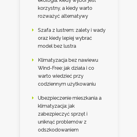
ekologia: kiedy wybór jest
korzystny, a kiedy warto
rozważyć alternatywy
Szafa z lustrem: zalety i wady
oraz kiedy lepiej wybrać
model bez lustra
Klimatyzacja bez nawiewu
Wind-Free: jak działa i co
warto wiedzieć przy
codziennym użytkowaniu
Ubezpieczenie mieszkania a
klimatyzacja: jak
zabezpieczyć sprzęt i
uniknąć problemów z
odszkodowaniem