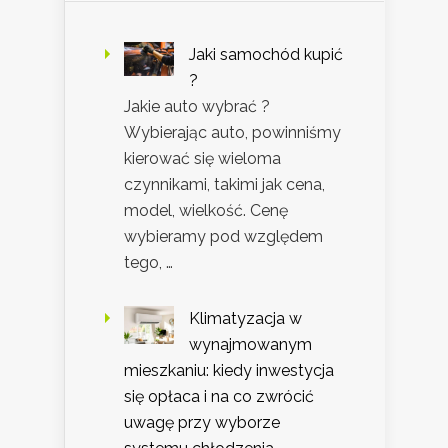
Jaki samochód kupić
?
Jakie auto wybrać ?
Wybierając auto, powinniśmy
kierować się wieloma
czynnikami, takimi jak cena,
model, wielkość. Cenę
wybieramy pod względem
tego, …
Klimatyzacja w
wynajmowanym
mieszkaniu: kiedy inwestycja
się opłaca i na co zwrócić
uwagę przy wyborze