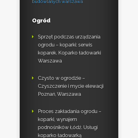
budowlanych warszawa
Ogród
Sprzęt podczas urządzania
ogrodu – koparki: serwis
koparek. Koparko ładowarki
Warszawa
Czysto w ogrodzie –
Czyszczenie i mycie elewacji
Poznań, Warszawa
Proces zakładania ogrodu –
koparki, wynajem
podnośników Łódź. Usługi
koparko ładowarką