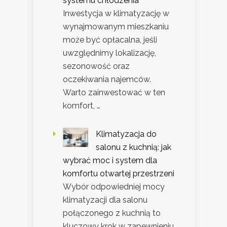
systemu chłodzenia
Inwestycja w klimatyzację w
wynajmowanym mieszkaniu
może być opłacalna, jeśli
uwzględnimy lokalizację,
sezonowość oraz
oczekiwania najemców.
Warto zainwestować w ten
komfort, …
Klimatyzacja do
salonu z kuchnią: jak
wybrać moc i system dla
komfortu otwartej przestrzeni
Wybór odpowiedniej mocy
klimatyzacji dla salonu
połączonego z kuchnią to
kluczowy krok w zapewnieniu