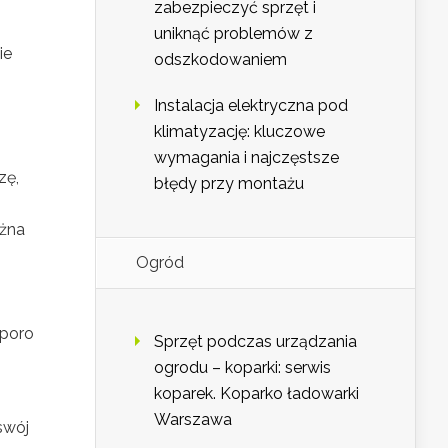
zabezpieczyć sprzęt i
uniknąć problemów z
ie
odszkodowaniem
Instalacja elektryczna pod
klimatyzację: kluczowe
wymagania i najczęstsze
zę,
błędy przy montażu
ożna
Ogród
sporo
Sprzęt podczas urządzania
ogrodu – koparki: serwis
koparek. Koparko ładowarki
Warszawa
swój