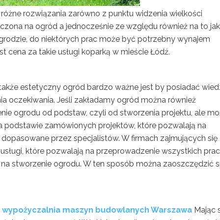
różne rozwiązania zarówno z punktu widzenia wielkości
czona na ogród a jednocześnie ze względu również na to jak
w ogrodzie, do niektórych prac może być potrzebny wynajem
st cena za takie usługi koparką w mieście Łódź.
także estetyczny ogród bardzo ważne jest by posiadać wied
nia oczekiwania. Jeśli zakładamy ogród można również
e ogrodu od podstaw, czyli od stworzenia projektu, ale m
a podstawie zamówionych projektów, które pozwalają na
 dopasowane przez specjalistów. W firmach zajmujących się
sługi, które pozwalają na przeprowadzenie wszystkich prac
ą na stworzenie ogrodu. W ten sposób można zaoszczędzić 
, wypożyczalnia maszyn budowlanych Warszawa
Mając 