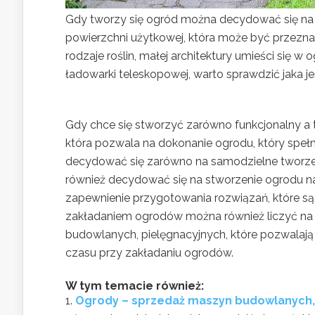
Gdy tworzy się ogród można decydować się na 
powierzchni użytkowej, która może być przezna
rodzaje roślin, małej architektury umieści się 
ładowarki teleskopowej, warto sprawdzić jaka je
Gdy chce się stworzyć zarówno funkcjonalny a 
która pozwala na dokonanie ogrodu, który speł
decydować się zarówno na samodzielne tworzeni
również decydować się na stworzenie ogrodu n
zapewnienie przygotowania rozwiązań, które są
zakładaniem ogrodów można również liczyć na u
budowlanych, pielęgnacyjnych, które pozwalaj
czasu przy zakładaniu ogrodów.
W tym temacie również:
Ogrody – sprzedaż maszyn budowlanych