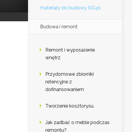
materiały do budowy SIG.pl
Budowa i remont
Remont i wyposażenie
wnętrz
Przydomowe zbiorniki
retencyjne z
dofinansowaniem
Tworzenie kosztorysu.
Jak zadbać o meble podczas
remontu?