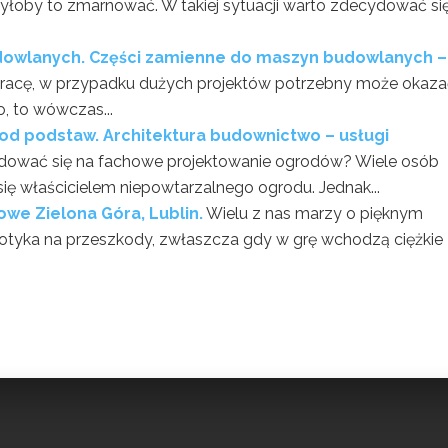
byłoby to zmarnować. W takiej sytuacji warto zdecydować si
dowlanych. Części zamienne do maszyn budowlanych –
 pracę, w przypadku dużych projektów potrzebny może okaza
, to wówczas...
d podstaw. Architektura budownictwo – usługi
dować się na fachowe projektowanie ogrodów? Wiele osób
ię właścicielem niepowtarzalnego ogrodu. Jednak...
owe Zielona Góra, Lublin.
Wielu z nas marzy o pięknym
napotyka na przeszkody, zwłaszcza gdy w grę wchodzą ciężkie