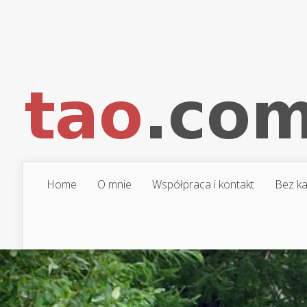
Home
O mnie
Współpraca i kontakt
Bez ka