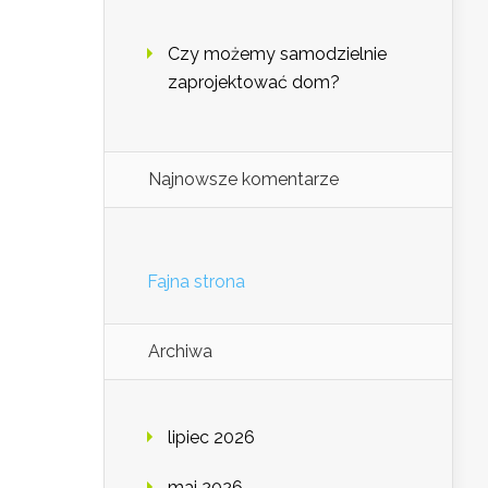
Czy możemy samodzielnie
zaprojektować dom?
Najnowsze komentarze
Fajna strona
Archiwa
lipiec 2026
maj 2026