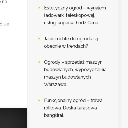
ę na
Estetyczny ogród – wynajem
ładowarki teleskopowej,
usługi koparką Łódź Cena
ć się
Jakie meble do ogrodu są
obecnie w trendach?
Ogrody – sprzedaż maszyn
budowlanych, wypożyczalnia
maszyn budowlanych
Warszawa
Funkcjonalny ogród – trawa
rolkowa. Deska tarasowa
bangkirai.