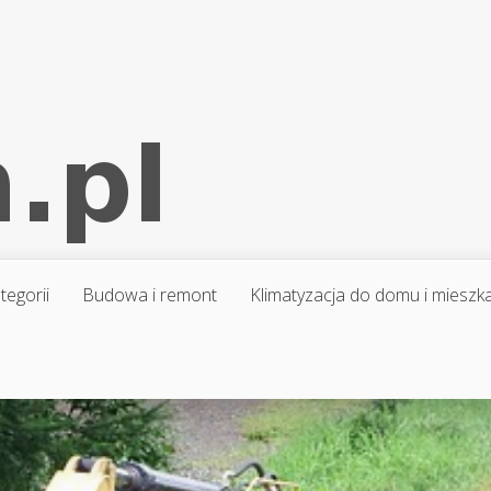
tegorii
Budowa i remont
Klimatyzacja do domu i mieszk