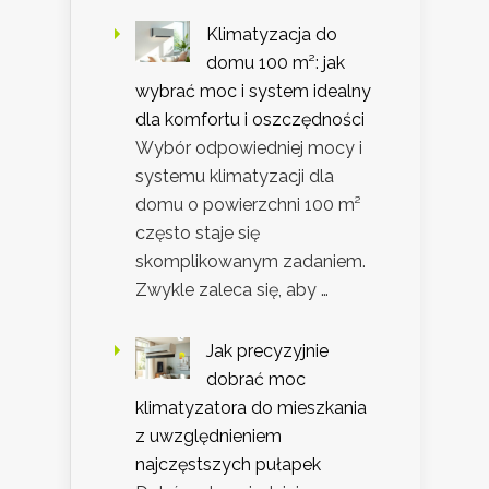
Klimatyzacja do
domu 100 m²: jak
wybrać moc i system idealny
dla komfortu i oszczędności
Wybór odpowiedniej mocy i
systemu klimatyzacji dla
domu o powierzchni 100 m²
często staje się
skomplikowanym zadaniem.
Zwykle zaleca się, aby …
Jak precyzyjnie
dobrać moc
klimatyzatora do mieszkania
z uwzględnieniem
najczęstszych pułapek