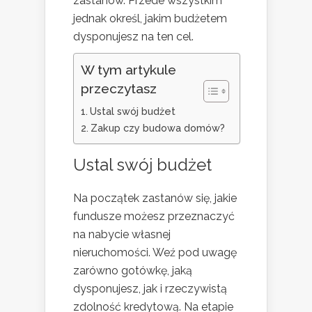
zastanów. Przede wszystkim
jednak określ, jakim budżetem
dysponujesz na ten cel.
W tym artykule
przeczytasz
Ustal swój budżet
Zakup czy budowa domów?
Ustal swój budżet
Na początek zastanów się, jakie
fundusze możesz przeznaczyć
na nabycie własnej
nieruchomości. Weź pod uwagę
zarówno gotówkę, jaką
dysponujesz, jak i rzeczywistą
zdolność kredytową. Na etapie