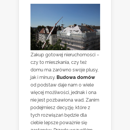
Zakup gotowej nieruchomości –
czy to mieszkania, czy też
domu ma zarówno swoje plusy,
jak i minusy.
Budowa domów
od podstaw daje nam o wiele
więcej możliwości, jednak i ona
nie jest pozbawiona wad. Zanim
podejmiesz decyzję, które z
tych rozwiązań będzie dla
ciebie lepsze poważnie się