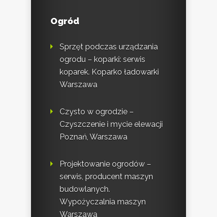
Ogród
Sprzęt podczas urządzania
ogrodu – koparki: serwis
koparek. Koparko ładowarki
Warszawa
Czysto w ogrodzie –
Czyszczenie i mycie elewacji
Poznań, Warszawa
Projektowanie ogrodów –
serwis, producent maszyn
budowlanych.
Wypożyczalnia maszyn
Warszawa