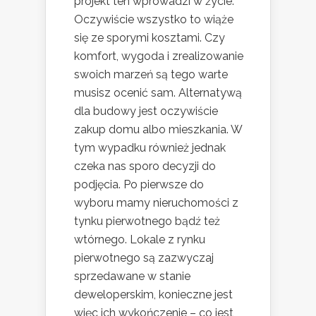
projekt ten wprowadzi w życie.
Oczywiście wszystko to wiąże
się ze sporymi kosztami. Czy
komfort, wygoda i zrealizowanie
swoich marzeń są tego warte
musisz ocenić sam. Alternatywą
dla budowy jest oczywiście
zakup domu albo mieszkania. W
tym wypadku również jednak
czeka nas sporo decyzji do
podjęcia. Po pierwsze do
wyboru mamy nieruchomości z
tynku pierwotnego bądź też
wtórnego. Lokale z rynku
pierwotnego są zazwyczaj
sprzedawane w stanie
deweloperskim, konieczne jest
więc ich wykończenie – co jest