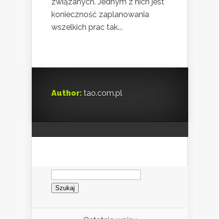
związanych. Jednym z nich jest
konieczność zaplanowania
wszelkich prac tak...
Author:
tao.com.pl
Szukaj: