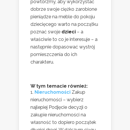
powtórzmy, aby wykorzystać
dobrze swoje ciężko zarobione
pieniądze na meble do pokoju
dziecięcego warto na początku
poznać swoje
dzieci
– a
właściwie to co je interesuje – a
następnie dopasować wystrój
pomieszczenia do ich
charakteru.
W tym temacie również:
Nieruchomości
Zakup
nieruchomości – wybierz
najlepiej Podjęcie decyzji o
zakupie nieruchomości na
własność to dopiero początek
długiej drogi. W dalszym ciągu