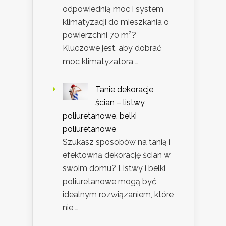
odpowiednią moc i system
klimatyzacji do mieszkania o
powierzchni 70 m²?
Kluczowe jest, aby dobrać
moc klimatyzatora …
Tanie dekoracje
ścian – listwy
poliuretanowe, belki
poliuretanowe
Szukasz sposobów na tanią i
efektowną dekorację ścian w
swoim domu? Listwy i belki
poliuretanowe mogą być
idealnym rozwiązaniem, które
nie …