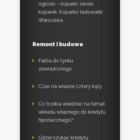
ogrodu – koparki: serwis
koparek. Koparko ładowarki
Warszawa
Remont i budowa
Farba do tynku
zewnętrznego
Czas na własne cztery kąty
Co trzeba wiedzieć na temat
wkładu własnego do kredytu
hipotecznego?
Gdzie szukać kredytu