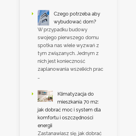
Czego potrzeba aby
wybudować dom?
W przypadku budowy
swojego pierwszego domu
spotka nas wiele wyzwań z
tym związanych. Jednym z
nich jest konieczność
zaplanowania wszelkich prac
…
Klimatyzacja do
mieszkania 70 m2:
jak dobrać moc i system dla
komfortu i oszczędności
energii
Zastanawiasz się, jak dobrać