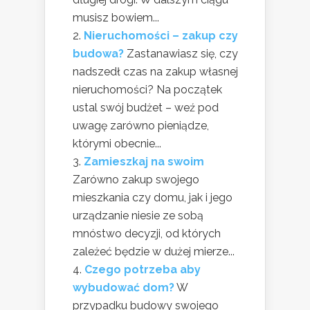
musisz bowiem...
Nieruchomości – zakup czy
budowa?
Zastanawiasz się, czy
nadszedł czas na zakup własnej
nieruchomości? Na początek
ustal swój budżet – weź pod
uwagę zarówno pieniądze,
którymi obecnie...
Zamieszkaj na swoim
Zarówno zakup swojego
mieszkania czy domu, jak i jego
urządzanie niesie ze sobą
mnóstwo decyzji, od których
zależeć będzie w dużej mierze...
Czego potrzeba aby
wybudować dom?
W
przypadku budowy swojego