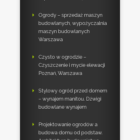
Ogrody – sprzedaż maszyn
budowlanych, wypożyczalnia
maszyn budowlanych
Warszawa
Czysto w ogrodzie –
Czyszczenie i mycie elewacji
Poznań, Warszawa
Stylowy ogród przed domem
– wynajem manitou. Dźwigi
budowlane wynajem
Projektowanie ogrodów a
budowa domu od podstaw.