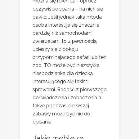
można się również – oprócz
oczywiście spania – na nich się
bawić. Jeśli jednak taka młoda
osoba interesuje się znacznie
bardziej niż samochodami
zwierzętami to z pewnością
ucieszy się z pokoju
przypominającego safari lub też
zoo. TO może być niezwykła
niespodzianka dla dziecka
interesującego się takimi
sprawami. Radość z pierwszego
doświadczenia i zobaczenia a
także podczas pierwszej
zabawy może być nie do
opisania.
Jakie meble są