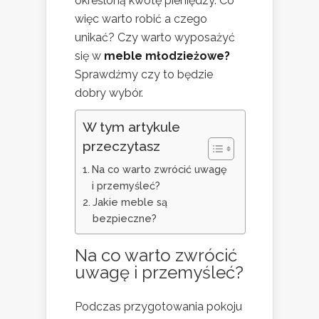
określoną kwotę pieniędzy. Co
więc warto robić a czego
unikać? Czy warto wyposażyć
się w
meble młodzieżowe?
Sprawdźmy czy to będzie
dobry wybór.
W tym artykule
przeczytasz
Na co warto zwrócić uwagę
i przemyśleć?
Jakie meble są
bezpieczne?
Na co warto zwrócić
uwagę i przemyśleć?
Podczas przygotowania pokoju