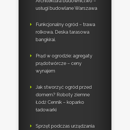
Architektura budownictwo –
usługi budowlane Warszawa
Funkcjonalny ogród – trawa
rolkowa. Deska tarasowa
bangkirai.
Prąd w ogrodzie: agregaty
prądotwórcze – ceny
wynajem
Jak stworzyć ogród przed
domem? Roboty ziemne
Łódź Cennik – koparko
ładowarki
Sprzęt podczas urządzania