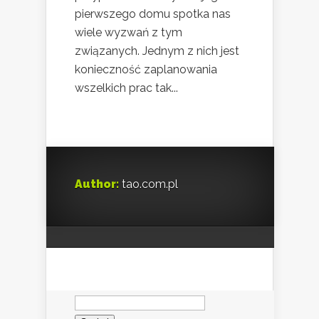
pierwszego domu spotka nas
wiele wyzwań z tym
związanych. Jednym z nich jest
konieczność zaplanowania
wszelkich prac tak...
Author:
tao.com.pl
Szukaj: