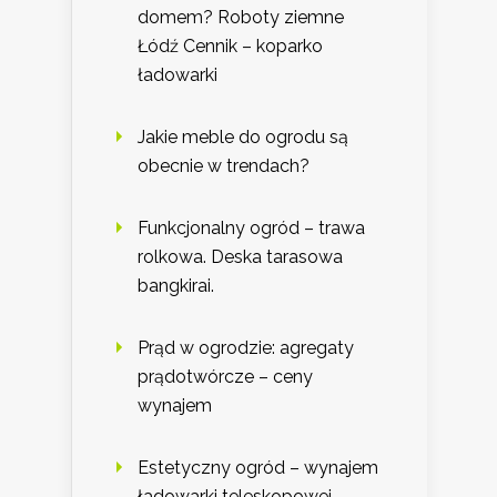
domem? Roboty ziemne
Łódź Cennik – koparko
ładowarki
Jakie meble do ogrodu są
obecnie w trendach?
Funkcjonalny ogród – trawa
rolkowa. Deska tarasowa
bangkirai.
Prąd w ogrodzie: agregaty
prądotwórcze – ceny
wynajem
Estetyczny ogród – wynajem
ładowarki teleskopowej,