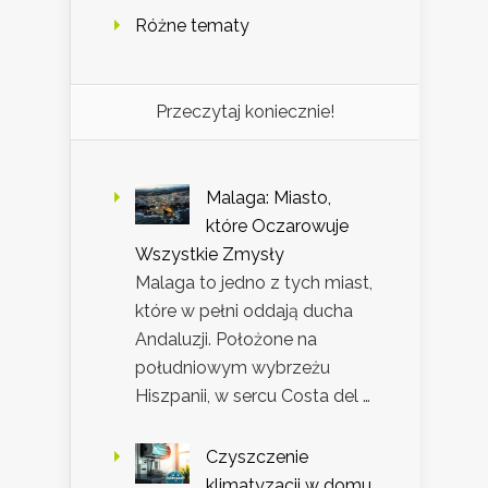
Różne tematy
Przeczytaj koniecznie!
Malaga: Miasto,
które Oczarowuje
Wszystkie Zmysły
Malaga to jedno z tych miast,
które w pełni oddają ducha
Andaluzji. Położone na
południowym wybrzeżu
Hiszpanii, w sercu Costa del …
Czyszczenie
klimatyzacji w domu