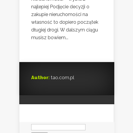
najlepiej Podjęcie decyzji o
zakupie nieruchomości na
własność to dopiero początek
długiej drogi. W dalszym ciągu
musisz bowiem...
Author:
tao.com.pl
Szukaj: