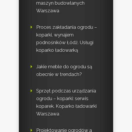
maszyn budowlanych
Warszawa
Proces zakładania ogrodu –
koparki, wynajem
podnośników Łódź. Usługi
koparko ładowarką
Jakie meble do ogrodu są
obecnie w trendach?
Sprzęt podczas urządzania
ogrodu – koparki: serwis
koparek. Koparko ładowarki
Warszawa
Projektowanie ogrodów a