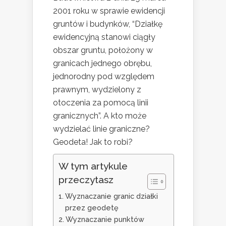
2001 roku w sprawie ewidencji
gruntów i budynków, “Działkę
ewidencyjną stanowi ciągły
obszar gruntu, położony w
granicach jednego obrębu,
jednorodny pod względem
prawnym, wydzielony z
otoczenia za pomocą linii
granicznych”. A kto może
wydzielać linie graniczne?
Geodeta! Jak to robi?
W tym artykule
przeczytasz
Wyznaczanie granic działki
przez geodetę
Wyznaczanie punktów