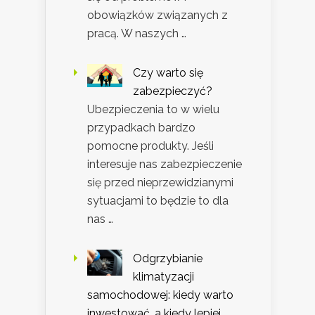
obowiązków związanych z
pracą. W naszych …
Czy warto się
zabezpieczyć?
Ubezpieczenia to w wielu
przypadkach bardzo
pomocne produkty. Jeśli
interesuje nas zabezpieczenie
się przed nieprzewidzianymi
sytuacjami to będzie to dla
nas …
Odgrzybianie
klimatyzacji
samochodowej: kiedy warto
inwestować, a kiedy lepiej