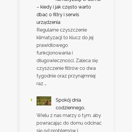
– kiedy i jak często warto
dbać o filtry i serwis
urządzenia
Regularne czyszczenie
klimatyzacji to klucz do jej
prawidłowego
funkcjonowania i
długowieczności. Zaleca się
czyszczenie filtrów co dwa
tygodnie oraz przynajmniej
raz …
Spokój dnia
codziennego.
Wielu z nas marzy o tym, aby
powracając do domu odcinać
się od problemów i