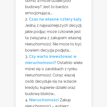
domu, a może działki pod
budowę? Jest to bardzo
emocjonująca,...
Czas na własne cztery kąty
Jedną z najważniejszych decyzji,
jakie podjąć może człowiek jest
ta związana z zakupem własnej
nieruchomości. Nie może to być
bowiem decyzja podjęta...
Czy warto inwestować w
nieruchomości?
Ostatnio wiele
mówi się o zarobkach z rynku
nieruchomości. Coraz więcej
osób decyduje się na wzięcie
kredytu, kupienie działki oraz
budowę bloków...
Nieruchomości
Zakup
nieruchomości – wybierz