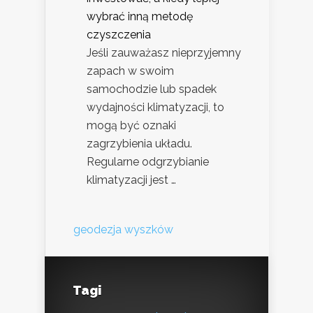
wybrać inną metodę
czyszczenia
Jeśli zauważasz nieprzyjemny
zapach w swoim
samochodzie lub spadek
wydajności klimatyzacji, to
mogą być oznaki
zagrzybienia układu.
Regularne odgrzybianie
klimatyzacji jest …
geodezja wyszków
Tagi