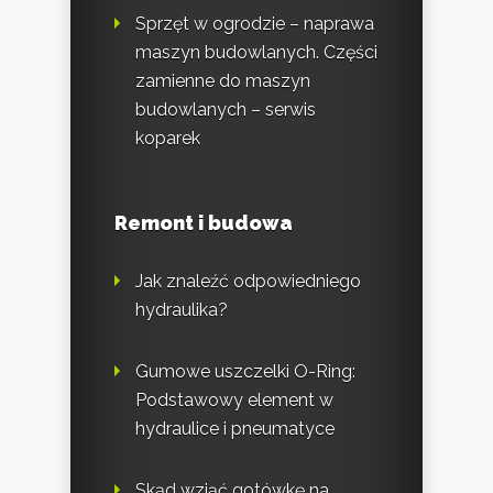
Sprzęt w ogrodzie – naprawa
maszyn budowlanych. Części
zamienne do maszyn
budowlanych – serwis
koparek
Remont i budowa
Jak znaleźć odpowiedniego
hydraulika?
Gumowe uszczelki O-Ring:
Podstawowy element w
hydraulice i pneumatyce
Skąd wziąć gotówkę na