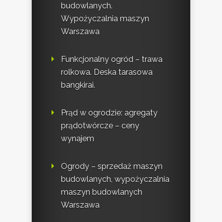
budowlanych.
Wypożyczalnia maszyn
Warszawa
Funkcjonalny ogród – trawa
rolkowa. Deska tarasowa
bangkirai.
Prąd w ogrodzie: agregaty
prądotwórcze – ceny
wynajem
Ogrody – sprzedaż maszyn
budowlanych, wypożyczalnia
maszyn budowlanych
Warszawa