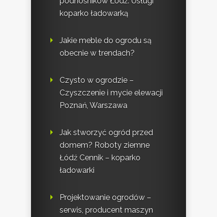
podnośników Łódź. Usługi
koparko ładowarką
Jakie meble do ogrodu są
obecnie w trendach?
Czysto w ogrodzie –
Czyszczenie i mycie elewacji
Poznań, Warszawa
Jak stworzyć ogród przed
domem? Roboty ziemne
Łódź Cennik – koparko
ładowarki
Projektowanie ogrodów –
serwis, producent maszyn