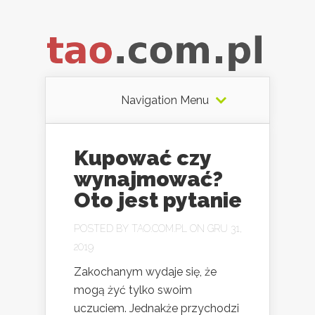
Navigation Menu
Kupować czy
wynajmować?
Oto jest pytanie
POSTED BY
TAO.COM.PL
ON GRU 31,
2019
Zakochanym wydaje się, że
mogą żyć tylko swoim
uczuciem. Jednakże przychodzi