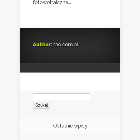
fotowoltaiczne...
Author:
tao.com.pl
Szukaj:
Ostatnie wpisy