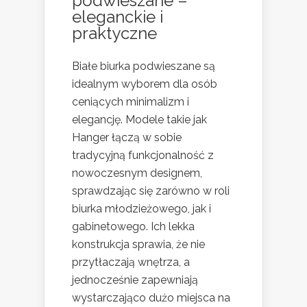
podwieszane –
eleganckie i
praktyczne
Białe biurka podwieszane są
idealnym wyborem dla osób
ceniących minimalizm i
elegancję. Modele takie jak
Hanger łączą w sobie
tradycyjną funkcjonalność z
nowoczesnym designem,
sprawdzając się zarówno w roli
biurka młodzieżowego, jak i
gabinetowego. Ich lekka
konstrukcja sprawia, że nie
przytłaczają wnętrza, a
jednocześnie zapewniają
wystarczająco dużo miejsca na