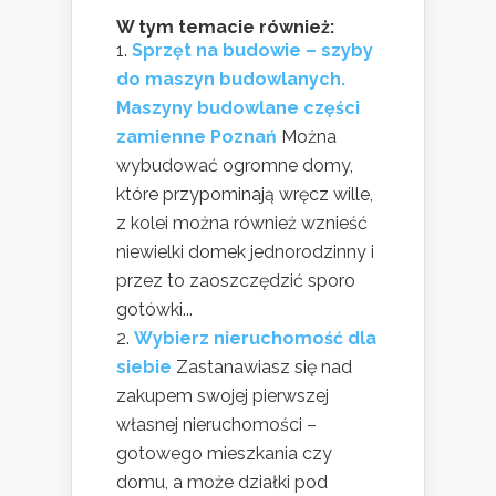
W tym temacie również:
Sprzęt na budowie – szyby
do maszyn budowlanych.
Maszyny budowlane części
zamienne Poznań
Można
wybudować ogromne domy,
które przypominają wręcz wille,
z kolei można również wznieść
niewielki domek jednorodzinny i
przez to zaoszczędzić sporo
gotówki...
Wybierz nieruchomość dla
siebie
Zastanawiasz się nad
zakupem swojej pierwszej
własnej nieruchomości –
gotowego mieszkania czy
domu, a może działki pod