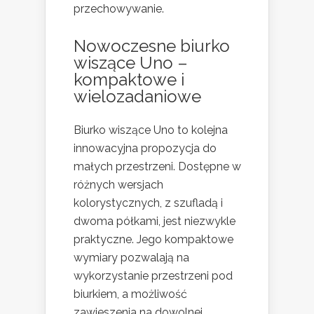
przechowywanie​​.
Nowoczesne biurko
wiszące Uno –
kompaktowe i
wielozadaniowe
Biurko wiszące Uno to kolejna
innowacyjna propozycja do
małych przestrzeni. Dostępne w
różnych wersjach
kolorystycznych, z szufladą i
dwoma półkami, jest niezwykle
praktyczne. Jego kompaktowe
wymiary pozwalają na
wykorzystanie przestrzeni pod
biurkiem, a możliwość
zawieszenia na dowolnej