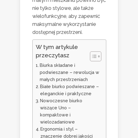
małym mieszkaniu powinno być
nie tylko stylowe, ale także
wielofunkcyjne, aby zapewnić
maksymalne wykorzystanie
dostępnej przestrzeni.
W tym artykule
przeczytasz
Biurka składane i
podwieszane – rewolucja w
małych przestrzeniach
Białe biurko podwieszane –
eleganckie i praktyczne
Nowoczesne biurko
wiszące Uno –
kompaktowe i
wielozadaniowe
Ergonomia i styl –
znaczenie dobrej jakości