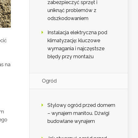
zabezpieczyć sprzęt i
uniknąć problemów z
odszkodowaniem
Instalacja elektryczna pod
klimatyzację: kluczowe
cić
wymagania i najczęstsze
błędy przy montażu
as na
Ogród
Stylowy ogród przed domem
em
– wynajem manitou. Dźwigi
wego
budowlane wynajem