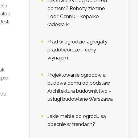
Jak stworzyć ogród przed
śli
domem? Roboty ziemne
 albo
Łódź Cennik – koparko
eśli
ładowarki
Prąd w ogrodzie: agregaty
prądotwórcze – ceny
wynajem
ak
Projektowanie ogrodów a
epie
budowa domu od podstaw.
Architektura budownictwo –
 do
usługi budowlane Warszawa
Jakie meble do ogrodu są
obecnie w trendach?