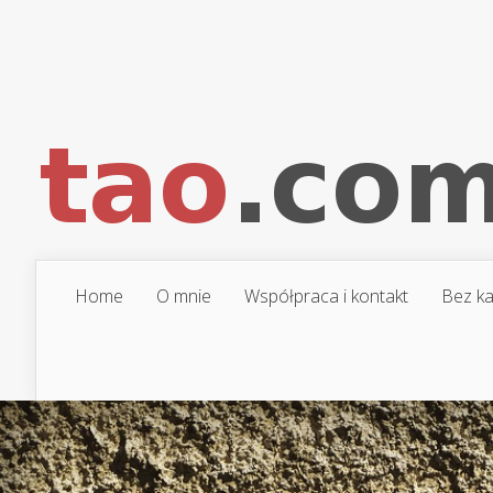
Home
O mnie
Współpraca i kontakt
Bez ka