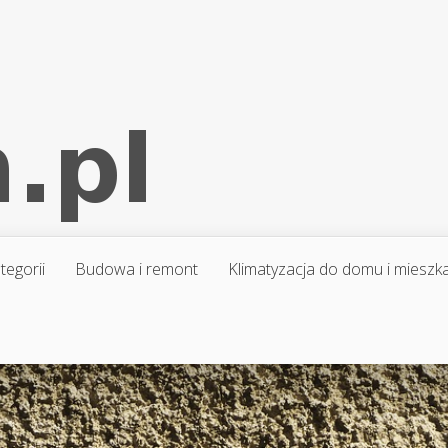
tegorii
Budowa i remont
Klimatyzacja do domu i mieszk