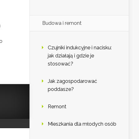
Budowa i remont
ą
go
Czujniki indukcyjne i nacisku:
jak działają i gdzie je
stosować?
Jak zagospodarować
poddasze?
Remont
Mieszkania dla młodych osób