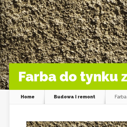
Farba do tynku
Home
Budowa i remont
Farba