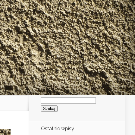
Szukaj:
Ostatnie wpisy