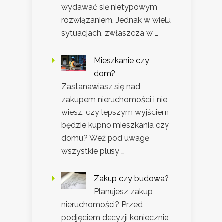
wydawać się nietypowym
rozwiązaniem. Jednak w wielu
sytuacjach, zwłaszcza w …
Mieszkanie czy
dom?
Zastanawiasz się nad
zakupem nieruchomości i nie
wiesz, czy lepszym wyjściem
będzie kupno mieszkania czy
domu? Weź pod uwagę
wszystkie plusy …
Zakup czy budowa?
Planujesz zakup
nieruchomości? Przed
podjęciem decyzji koniecznie