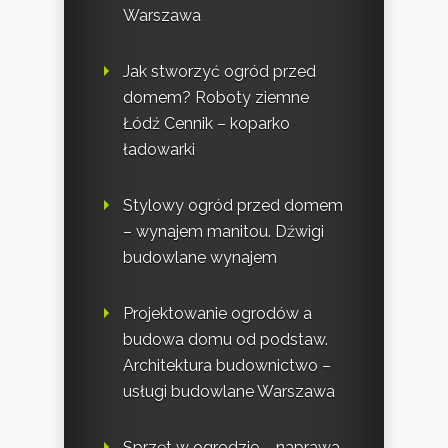
Warszawa
Jak stworzyć ogród przed
domem? Roboty ziemne
Łódź Cennik – koparko
ładowarki
Stylowy ogród przed domem
– wynajem manitou. Dźwigi
budowlane wynajem
Projektowanie ogrodów a
budowa domu od podstaw.
Architektura budownictwo –
usługi budowlane Warszawa
Sprzęt w ogrodzie – naprawa