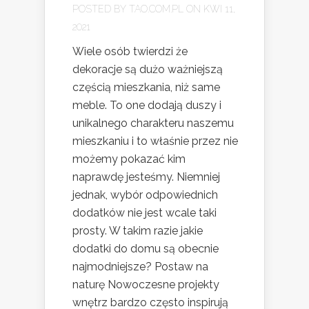
POSTED BY
TAO.COM.PL
ON KWI 11,
2021
Wiele osób twierdzi że
dekoracje są dużo ważniejszą
częścią mieszkania, niż same
meble. To one dodają duszy i
unikalnego charakteru naszemu
mieszkaniu i to właśnie przez nie
możemy pokazać kim
naprawdę jesteśmy. Niemniej
jednak, wybór odpowiednich
dodatków nie jest wcale taki
prosty. W takim razie jakie
dodatki do domu są obecnie
najmodniejsze? Postaw na
naturę Nowoczesne projekty
wnętrz bardzo często inspirują