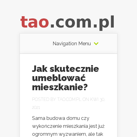
Navigation Menu
Jak skutecznie
umeblować
mieszkanie?
POSTED BY
TAO.COM.PL
ON KWI 30,
2021
Sama budowa domu czy
wykończenie mieszkania jest już
ogromnym wyzwaniem, ale tak