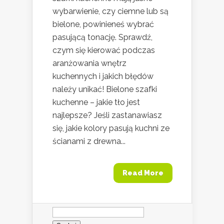
wybarwienie, czy ciemne lub są
bielone, powinieneś wybrać
pasującą tonację. Sprawdź,
czym się kierować podczas
aranżowania wnętrz
kuchennych i jakich błędów
należy unikać! Bielone szafki
kuchenne – jakie tło jest
najlepsze? Jeśli zastanawiasz
się, jakie kolory pasują kuchni ze
ścianami z drewna...
Read More
Szukaj: