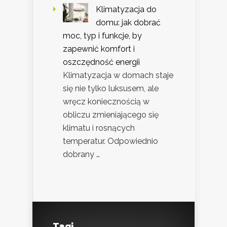
Klimatyzacja do
domu: jak dobrać
moc, typ i funkcje, by
zapewnić komfort i
oszczędność energii
Klimatyzacja w domach staje
się nie tylko luksusem, ale
wręcz koniecznością w
obliczu zmieniającego się
klimatu i rosnących
temperatur. Odpowiednio
dobrany …
Tagi