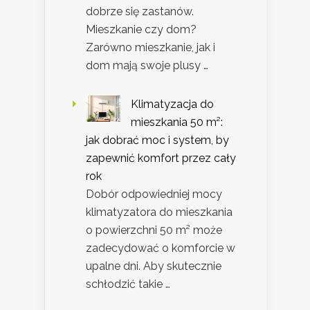
dobrze się zastanów.
Mieszkanie czy dom?
Zarówno mieszkanie, jak i
dom mają swoje plusy …
Klimatyzacja do
mieszkania 50 m²:
jak dobrać moc i system, by
zapewnić komfort przez cały
rok
Dobór odpowiedniej mocy
klimatyzatora do mieszkania
o powierzchni 50 m² może
zadecydować o komforcie w
upalne dni. Aby skutecznie
schłodzić takie …