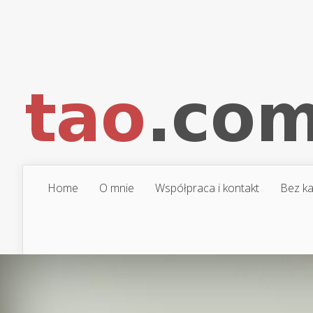
Home
O mnie
Współpraca i kontakt
Bez ka