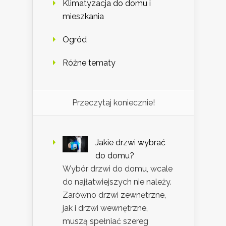
Klimatyzacja do domu i
mieszkania
Ogród
Różne tematy
Przeczytaj koniecznie!
Jakie drzwi wybrać
do domu?
Wybór drzwi do domu, wcale
do najłatwiejszych nie należy.
Zarówno drzwi zewnętrzne,
jak i drzwi wewnętrzne,
muszą spełniać szereg