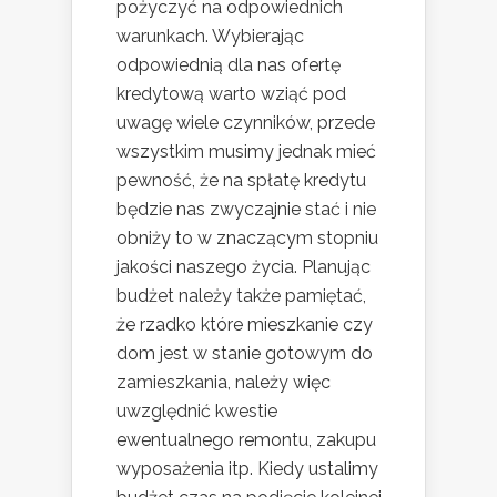
pożyczyć na odpowiednich
warunkach. Wybierając
odpowiednią dla nas ofertę
kredytową warto wziąć pod
uwagę wiele czynników, przede
wszystkim musimy jednak mieć
pewność, że na spłatę kredytu
będzie nas zwyczajnie stać i nie
obniży to w znaczącym stopniu
jakości naszego życia. Planując
budżet należy także pamiętać,
że rzadko które mieszkanie czy
dom jest w stanie gotowym do
zamieszkania, należy więc
uwzględnić kwestie
ewentualnego remontu, zakupu
wyposażenia itp. Kiedy ustalimy