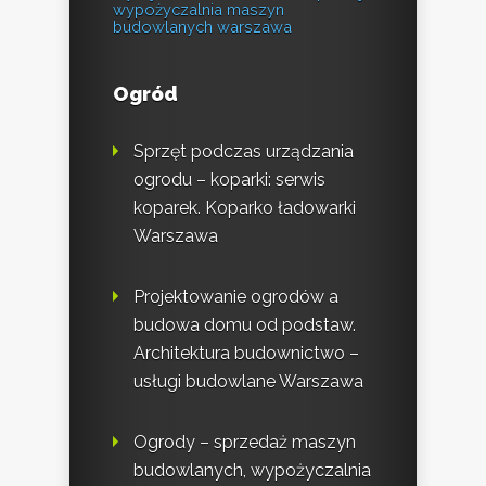
wypożyczalnia maszyn
budowlanych warszawa
Ogród
Sprzęt podczas urządzania
ogrodu – koparki: serwis
koparek. Koparko ładowarki
Warszawa
Projektowanie ogrodów a
budowa domu od podstaw.
Architektura budownictwo –
usługi budowlane Warszawa
Ogrody – sprzedaż maszyn
budowlanych, wypożyczalnia