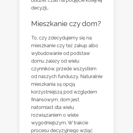
budżet czas na podjęcie kolejnej
decyzji…
Mieszkanie czy dom?
To, czy zdecydujemy się na
mieszkanie czy też zakup albo
wybudowanie od podstaw
domu zależy od wielu
czynników, przede wszystkim
od naszych funduszy. Naturalnie
mieszkania są opcją
korzystniejszą pod względem
finansowym, dom jest
natomiast dla wielu
rozwiązaniem o wiele
wygodniejszym. W trakcie
procesu decyzyjnego wziąć