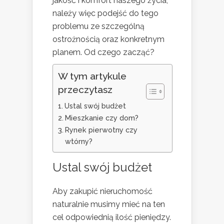
jakość i komfort naszego życia,
należy więc podejść do tego
problemu ze szczególną
ostrożnością oraz konkretnym
planem. Od czego zacząć?
W tym artykule
przeczytasz
Ustal swój budżet
Mieszkanie czy dom?
Rynek pierwotny czy
wtórny?
Ustal swój budżet
Aby zakupić nieruchomość
naturalnie musimy mieć na ten
cel odpowiednią ilość pieniędzy.