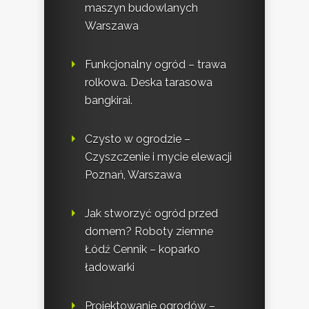
maszyn budowlanych
Warszawa
Funkcjonalny ogród – trawa
rolkowa. Deska tarasowa
bangkirai.
Czysto w ogrodzie –
Czyszczenie i mycie elewacji
Poznań, Warszawa
Jak stworzyć ogród przed
domem? Roboty ziemne
Łódź Cennik – koparko
ładowarki
Projektowanie ogrodów –