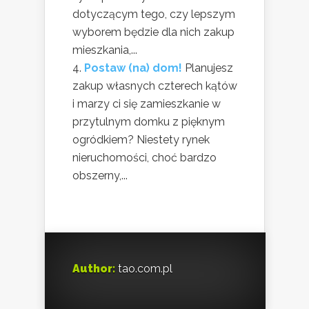
dotyczącym tego, czy lepszym
wyborem będzie dla nich zakup
mieszkania,...
Postaw (na) dom!
Planujesz
zakup własnych czterech kątów
i marzy ci się zamieszkanie w
przytulnym domku z pięknym
ogródkiem? Niestety rynek
nieruchomości, choć bardzo
obszerny,...
Author:
tao.com.pl