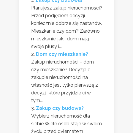
Zakup czy budowa?
Planujesz zakup nieruchomości?
Przed podjęciem decyzji
koniecznie dobrze się zastanów.
Mieszkanie czy dom? Zarówno
mieszkanie, jak i dom mają
swoje plusy i...
Dom czy mieszkanie?
Zakup nieruchomości – dom
czy mieszkanie? Decyzja o
zakupie nieruchomości na
własność jest tylko pierwszą z
decyzji, które przyjdzie ci w
tym...
Zakup czy budowa?
Wybierz nieruchomość dla
siebie Wiele osób staje w swoim
życiu przed dylematem