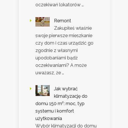
oczekiwań lokatorów …
Remont
Zakupiłeś właśnie
swoje pierwsze mieszkanie
czy dom i czas urządzić go
zgodnie z własnymi
upodobaniami bądź
oczekiwaniami? A może
uważasz, że …
Jak wybrać
klimatyzację do
domu 150 m²: moc, typ
systemu i komfort
użytkowania
Wybór klimatyzacji do domu