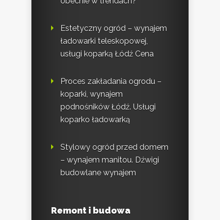
obecnie w trendach?
Estetyczny ogród – wynajem
ładowarki teleskopowej,
usługi koparką Łódź Cena
Proces zakładania ogrodu –
koparki, wynajem
podnośników Łódź. Usługi
koparko ładowarką
Stylowy ogród przed domem
– wynajem manitou. Dźwigi
budowlane wynajem
Remont i budowa