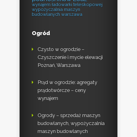
wynajem ładowarki teleskopowej
wypożyczalnia maszyn
budowlanych warszawa
Ogród
Czysto w ogrodzie –
Czyszczenie i mycie elewacji
Poznań, Warszawa
Prąd w ogrodzie: agregaty
prądotwórcze – ceny
wynajem
Ogrody – sprzedaż maszyn
budowlanych, wypożyczalnia
maszyn budowlanych