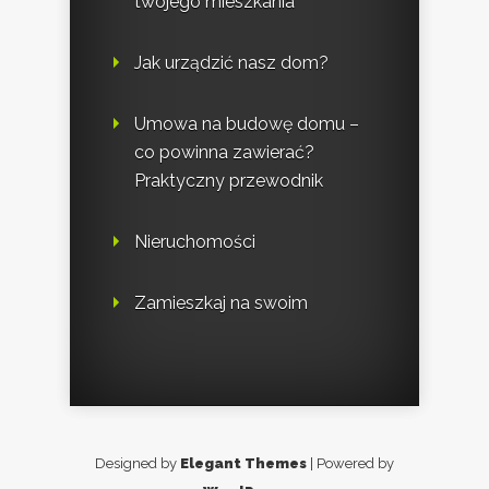
twojego mieszkania
Jak urządzić nasz dom?
Umowa na budowę domu –
co powinna zawierać?
Praktyczny przewodnik
Nieruchomości
Zamieszkaj na swoim
Designed by
Elegant Themes
| Powered by