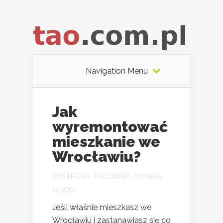
Navigation Menu
Jak
wyremontować
mieszkanie we
Wrocławiu?
POSTED BY
TAO.COM.PL
ON WRZ
21, 2017
Jeśli właśnie mieszkasz we
Wrocławiu i zastanawiasz się co