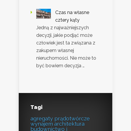
Czas na własne
cztery kąty
Jedną z najważniejszych
decyzji, jakie podjąć może
człowiek jest ta związana z
zakupem własnej
nieruchomości. Nie może to
być bowiem decyzja …
Tagi
agregaty prądotwórcze
wynajem
architektura
budownictwo i