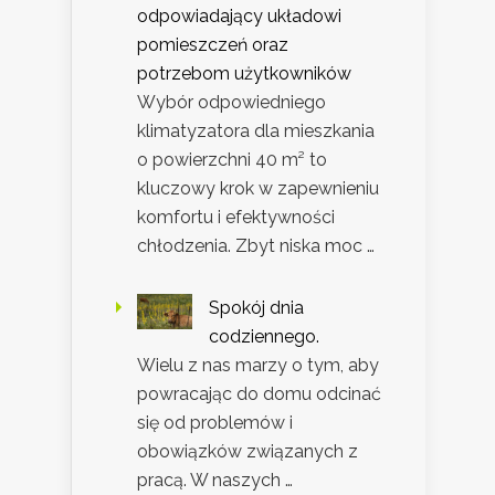
odpowiadający układowi
pomieszczeń oraz
potrzebom użytkowników
Wybór odpowiedniego
klimatyzatora dla mieszkania
o powierzchni 40 m² to
kluczowy krok w zapewnieniu
komfortu i efektywności
chłodzenia. Zbyt niska moc …
Spokój dnia
codziennego.
Wielu z nas marzy o tym, aby
powracając do domu odcinać
się od problemów i
obowiązków związanych z
pracą. W naszych …