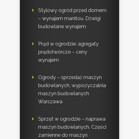
Stylowy ogród przed domem
– wynajem manitou. Dźwigi
budowlane wynajem
Prąd w ogrodzie: agregaty
prądotwórcze – ceny
wynajem
Ogrody – sprzedaż maszyn
budowlanych, wypożyczalnia
maszyn budowlanych
Warszawa
Sprzęt w ogrodzie – naprawa
maszyn budowlanych. Części
zamienne do maszyn