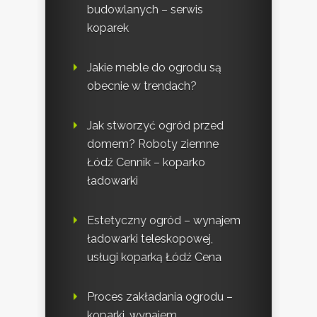
budowlanych – serwis
koparek
Jakie meble do ogrodu są
obecnie w trendach?
Jak stworzyć ogród przed
domem? Roboty ziemne
Łódź Cennik – koparko
ładowarki
Estetyczny ogród – wynajem
ładowarki teleskopowej,
usługi koparką Łódź Cena
Proces zakładania ogrodu –
koparki, wynajem