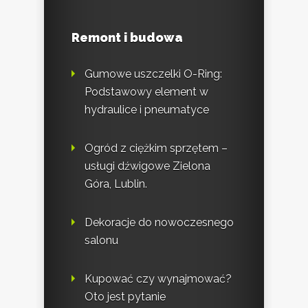
Remont i budowa
Gumowe uszczelki O-Ring:
Podstawowy element w
hydraulice i pneumatyce
Ogród z ciężkim sprzętem –
usługi dźwigowe Zielona
Góra, Lublin.
Dekoracje do nowoczesnego
salonu
Kupować czy wynajmować?
Oto jest pytanie