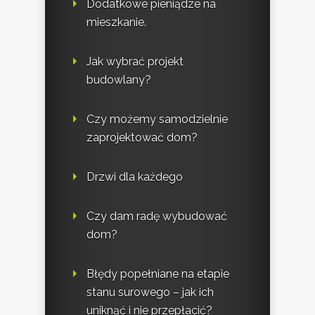
Dodatkowe pieniądze na
mieszkanie.
Jak wybrać projekt
budowlany?
Czy możemy samodzielnie
zaprojektować dom?
Drzwi dla każdego
Czy dam radę wybudować
dom?
Błędy popełniane na etapie
stanu surowego – jak ich
uniknąć i nie przepłacić?