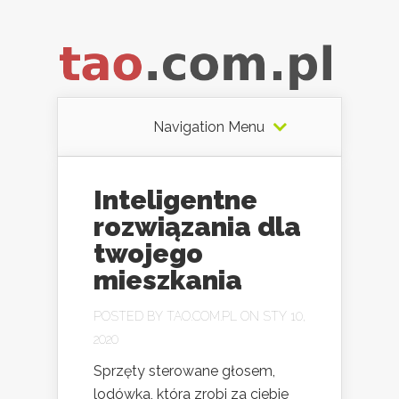
Navigation Menu
Inteligentne
rozwiązania dla
twojego
mieszkania
POSTED BY
TAO.COM.PL
ON STY 10,
2020
Sprzęty sterowane głosem,
lodówka, która zrobi za ciebie