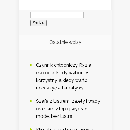
Szukaj:
Ostatnie wpisy
Czynnik chłodniczy R32 a
ekologia: kiedy wybór jest
korzystny, a kiedy warto
rozważyć alternatywy
Szafa z lustrem: zalety i wady
oraz kiedy lepiej wybrać
model bez lustra
Klimatyzacja bez nawiewu