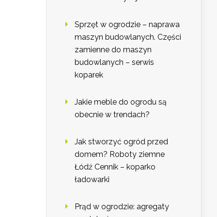
Sprzęt w ogrodzie – naprawa
maszyn budowlanych. Części
zamienne do maszyn
budowlanych – serwis
koparek
Jakie meble do ogrodu są
obecnie w trendach?
Jak stworzyć ogród przed
domem? Roboty ziemne
Łódź Cennik – koparko
ładowarki
Prąd w ogrodzie: agregaty