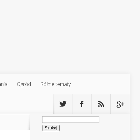
ania
Ogród
Różne tematy
Szukaj: