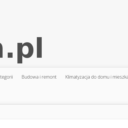
tegorii
Budowa i remont
Klimatyzacja do domu i mieszk