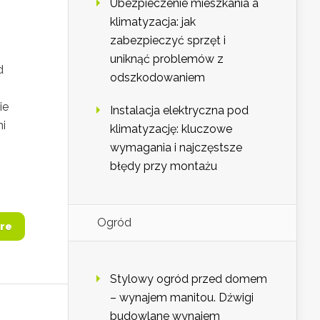
Ubezpieczenie mieszkania a
klimatyzacja: jak
zabezpieczyć sprzęt i
uniknąć problemów z
d
odszkodowaniem
ie
Instalacja elektryczna pod
mi
klimatyzację: kluczowe
wymagania i najczęstsze
błędy przy montażu
Ogród
re
Stylowy ogród przed domem
– wynajem manitou. Dźwigi
budowlane wynajem