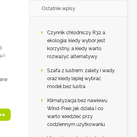
Ostatnie wpisy
Czynnik chłodniczy R32 a
ekologia: kiedy wybór jest
ć
korzystny, a kiedy warto
 i
rozważyć alternatywy
Szafa z lustrem: zalety i wady
oraz kiedy lepiej wybrać
lane
model bez lustra
Klimatyzacja bez nawiewu
Wind-Free: jak działa i co
re
warto wiedzieć przy
codziennym użytkowaniu