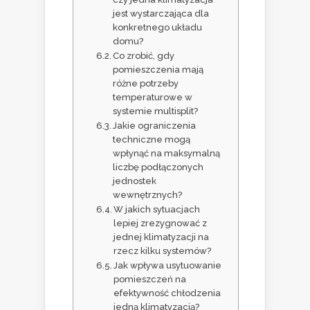
jest wystarczająca dla
konkretnego układu
domu?
Co zrobić, gdy
pomieszczenia mają
różne potrzeby
temperaturowe w
systemie multisplit?
Jakie ograniczenia
techniczne mogą
wpłynąć na maksymalną
liczbę podłączonych
jednostek
wewnętrznych?
W jakich sytuacjach
lepiej zrezygnować z
jednej klimatyzacji na
rzecz kilku systemów?
Jak wpływa usytuowanie
pomieszczeń na
efektywność chłodzenia
jedną klimatyzacją?