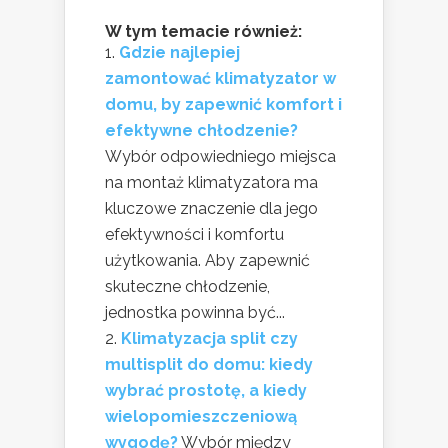
W tym temacie również:
Gdzie najlepiej
zamontować klimatyzator w
domu, by zapewnić komfort i
efektywne chłodzenie?
Wybór odpowiedniego miejsca
na montaż klimatyzatora ma
kluczowe znaczenie dla jego
efektywności i komfortu
użytkowania. Aby zapewnić
skuteczne chłodzenie,
jednostka powinna być...
Klimatyzacja split czy
multisplit do domu: kiedy
wybrać prostotę, a kiedy
wielopomieszczeniową
wygodę?
Wybór między