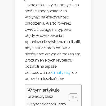
liczba okien czy ekspozycja na
słońce, mogą znacząco
wpłynąć na efektywność
chłodzenia. Warto również
zwrócić uwagę na typowe
błędy w użytkowaniu i
ograniczenia systemu multisplit,
aby uniknąć problemów z
nierównomiernym chłodzeniem.
Zrozumienie tych kryteriów
pozwoli na lepsze
dostosowanie
klimatyzacji
do
potrzeb mieszkańców.
W tym artykule
przeczytasz
Kryteria doboru liczby