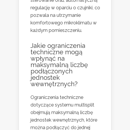
sterowanie oraz automatyczną
regulację w oparciu o czujniki, co
pozwala na utrzymanie
komfortowego mikroklimatu w
każdym pomieszczeniu.
Jakie ograniczenia
techniczne mogą
wpłynąć na
maksymalną liczbę
podłączonych
jednostek
wewnętrznych?
Ograniczenia techniczne
dotyczące systemu multisplit
obejmują maksymalną liczbę
jednostek wewnętrznych, które
można podłączyć do jednej