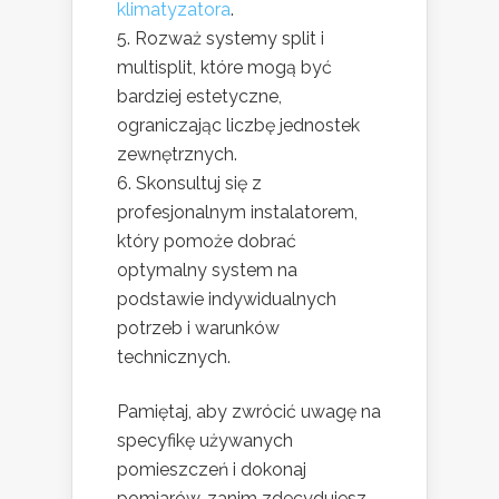
klimatyzatora
.
Rozważ systemy split i
multisplit, które mogą być
bardziej estetyczne,
ograniczając liczbę jednostek
zewnętrznych.
Skonsultuj się z
profesjonalnym instalatorem,
który pomoże dobrać
optymalny system na
podstawie indywidualnych
potrzeb i warunków
technicznych.
Pamiętaj, aby zwrócić uwagę na
specyfikę używanych
pomieszczeń i dokonaj
pomiarów, zanim zdecydujesz