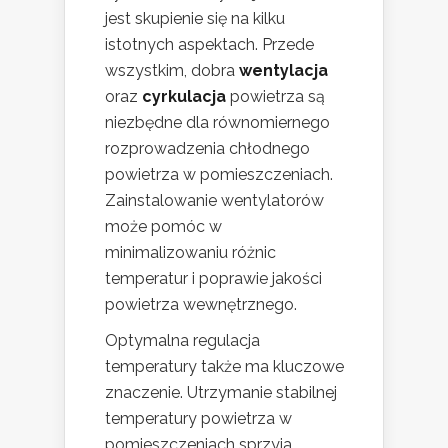
jest skupienie się na kilku
istotnych aspektach. Przede
wszystkim, dobra
wentylacja
oraz
cyrkulacja
powietrza są
niezbędne dla równomiernego
rozprowadzenia chłodnego
powietrza w pomieszczeniach.
Zainstalowanie wentylatorów
może pomóc w
minimalizowaniu różnic
temperatur i poprawie jakości
powietrza wewnętrznego.
Optymalna regulacja
temperatury także ma kluczowe
znaczenie. Utrzymanie stabilnej
temperatury powietrza w
pomieszczeniach sprzyja