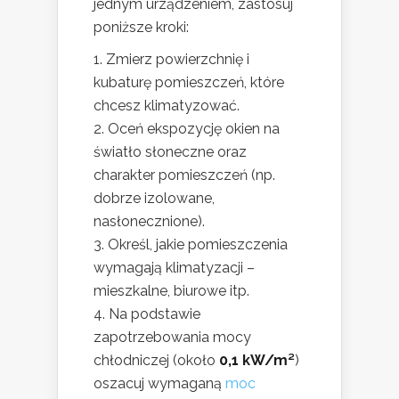
jednym urządzeniem, zastosuj
poniższe kroki:
Zmierz powierzchnię i
kubaturę pomieszczeń, które
chcesz klimatyzować.
Oceń ekspozycję okien na
światło słoneczne oraz
charakter pomieszczeń (np.
dobrze izolowane,
nasłonecznione).
Określ, jakie pomieszczenia
wymagają klimatyzacji –
mieszkalne, biurowe itp.
Na podstawie
zapotrzebowania mocy
chłodniczej (około
0,1 kW/m²
)
oszacuj wymaganą
moc