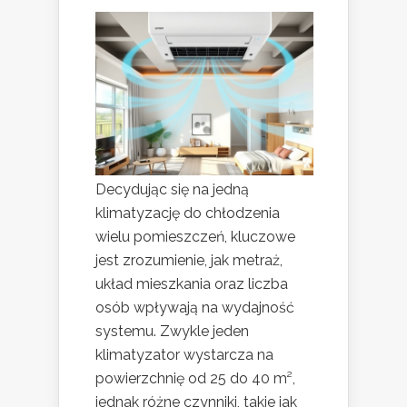
Decydując się na jedną
klimatyzację do chłodzenia
wielu pomieszczeń, kluczowe
jest zrozumienie, jak metraż,
układ mieszkania oraz liczba
osób wpływają na wydajność
systemu. Zwykle jeden
klimatyzator wystarcza na
powierzchnię od 25 do 40 m²,
jednak różne czynniki, takie jak