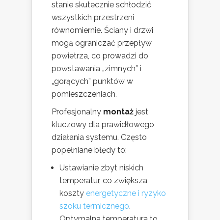
stanie skutecznie schłodzić
wszystkich przestrzeni
równomiernie. Ściany i drzwi
mogą ograniczać przepływ
powietrza, co prowadzi do
powstawania „zimnych” i
„gorących” punktów w
pomieszczeniach.
Profesjonalny
montaż
jest
kluczowy dla prawidłowego
działania systemu. Często
popełniane błędy to:
Ustawianie zbyt niskich
temperatur, co zwiększa
koszty
energetyczne i ryzyko
szoku termicznego
.
Optymalna temperatura to