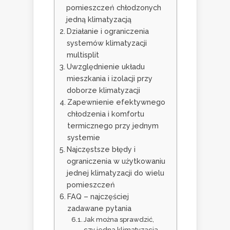
pomieszczeń chłodzonych
jedną klimatyzacją
Działanie i ograniczenia
systemów klimatyzacji
multisplit
Uwzględnienie układu
mieszkania i izolacji przy
doborze klimatyzacji
Zapewnienie efektywnego
chłodzenia i komfortu
termicznego przy jednym
systemie
Najczęstsze błędy i
ograniczenia w użytkowaniu
jednej klimatyzacji do wielu
pomieszczeń
FAQ – najczęściej
zadawane pytania
Jak można sprawdzić,
czy jedna klimatyzacja