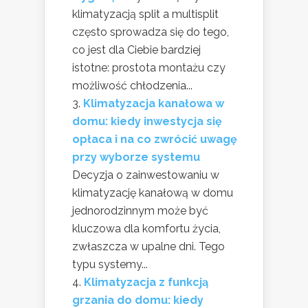
klimatyzacją split a multisplit
często sprowadza się do tego,
co jest dla Ciebie bardziej
istotne: prostota montażu czy
możliwość chłodzenia...
Klimatyzacja kanałowa w
domu: kiedy inwestycja się
opłaca i na co zwrócić uwagę
przy wyborze systemu
Decyzja o zainwestowaniu w
klimatyzację kanałową w domu
jednorodzinnym może być
kluczowa dla komfortu życia,
zwłaszcza w upalne dni. Tego
typu systemy...
Klimatyzacja z funkcją
grzania do domu: kiedy