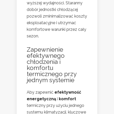
wyższej wydajności. Staranny
dobór jednostki chłodzącej
pozwoli zminimalizować koszty
eksploatacyjne i utrzymać
komfortowe warunki przez cały
sezon.
Zapewnienie
efektywnego
chłodzenia i
komfortu
termicznego przy
jednym systemie
Aby zapewnić
efektywność
energetyczną
i
komfort
termiczny przy użyciu jednego
systemu klimatyzacji, kluczowe