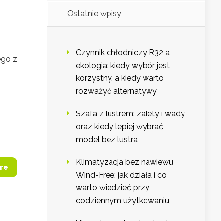
Ostatnie wpisy
Czynnik chłodniczy R32 a
ego z
ekologia: kiedy wybór jest
korzystny, a kiedy warto
rozważyć alternatywy
Szafa z lustrem: zalety i wady
oraz kiedy lepiej wybrać
model bez lustra
Klimatyzacja bez nawiewu
re
Wind-Free: jak działa i co
warto wiedzieć przy
codziennym użytkowaniu