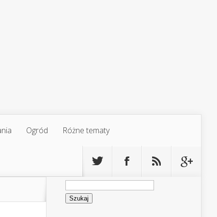
ania
Ogród
Różne tematy
Szukaj: