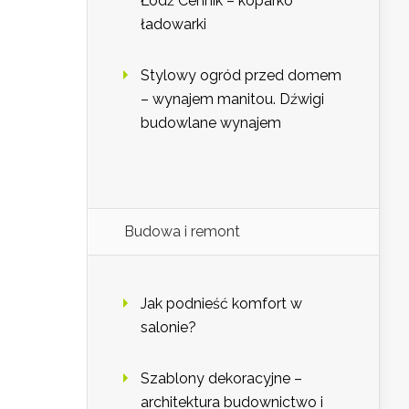
Łódź Cennik – koparko
ładowarki
Stylowy ogród przed domem
– wynajem manitou. Dźwigi
budowlane wynajem
Budowa i remont
Jak podnieść komfort w
salonie?
Szablony dekoracyjne –
architektura budownictwo i