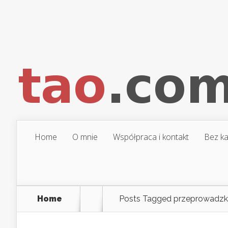
Home
O mnie
Współpraca i kontakt
Bez ka
Home
Posts Tagged
przeprowadzki