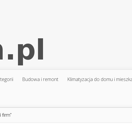
tegorii
Budowa i remont
Klimatyzacja do domu i mieszk
 firm"