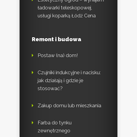
ładowarki teleskopowej,
usługi koparką Łódź Cena
Remont i budowa
Postaw (na) dom!
Czujniki indukcyjne i nacisku:
jak działają i gdzie je
stosować?
Zakup domu lub mieszkania
Farba do tynku
zewnętrznego