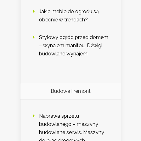
Jakie meble do ogrodu są
obecnie w trendach?
Stylowy ogród przed domem
– wynajem manitou. Dźwigi
budowlane wynajem
Budowa i remont
Naprawa sprzętu
budowlanego – maszyny
budowlane serwis. Maszyny
do prac drogowych