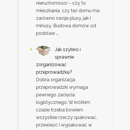
nieruchomości – czy to
mieszkania, czy też domu ma
zarówno swoje plusy, jak i
minusy. Budowa domów od
podstaw …
Jak szybko i
sprawnie
zorganizować
przeprowadzkę?
Dobra organizacja
przeprowadzki wymaga
pewnego zacięcia
logistycznego. W krótkim
czasie trzeba bowiem
wszystkie rzeczy spakować,
przewieźć i wypakować w