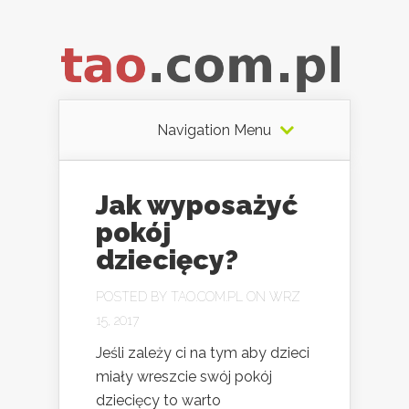
Navigation Menu
Jak wyposażyć
pokój
dziecięcy?
POSTED BY
TAO.COM.PL
ON WRZ
15, 2017
Jeśli zależy ci na tym aby dzieci
miały wreszcie swój pokój
dziecięcy to warto