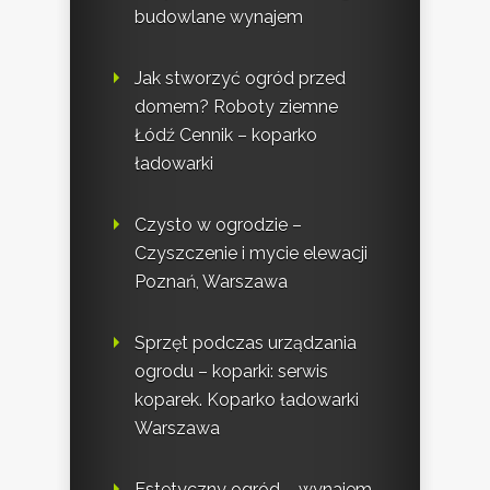
budowlane wynajem
Jak stworzyć ogród przed
domem? Roboty ziemne
Łódź Cennik – koparko
ładowarki
Czysto w ogrodzie –
Czyszczenie i mycie elewacji
Poznań, Warszawa
Sprzęt podczas urządzania
ogrodu – koparki: serwis
koparek. Koparko ładowarki
Warszawa
Estetyczny ogród – wynajem