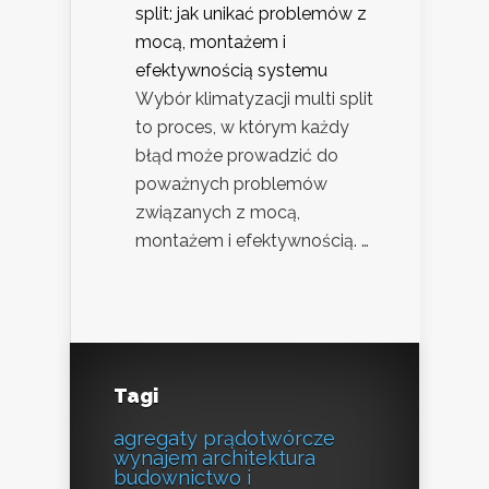
split: jak unikać problemów z
mocą, montażem i
efektywnością systemu
Wybór klimatyzacji multi split
to proces, w którym każdy
błąd może prowadzić do
poważnych problemów
związanych z mocą,
montażem i efektywnością. …
Tagi
agregaty prądotwórcze
wynajem
architektura
budownictwo i