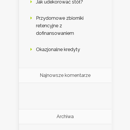
Jak udekorować stół?
Przydomowe zbiorniki
retencyjne z
dofinansowaniem
Okazjonalne kredyty
Najnowsze komentarze
Archiwa