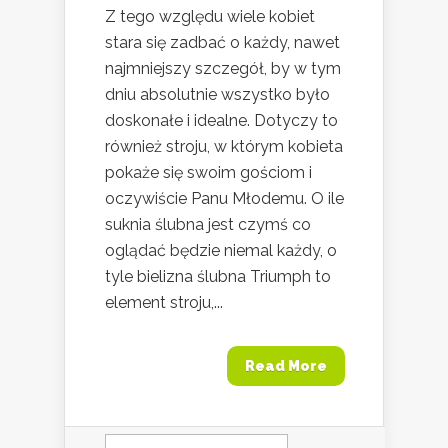
Z tego względu wiele kobiet
stara się zadbać o każdy, nawet
najmniejszy szczegół, by w tym
dniu absolutnie wszystko było
doskonałe i idealne. Dotyczy to
również stroju, w którym kobieta
pokaże się swoim gościom i
oczywiście Panu Młodemu. O ile
suknia ślubna jest czymś co
oglądać będzie niemal każdy, o
tyle bielizna ślubna Triumph to
element stroju,...
Read More
Szukaj: