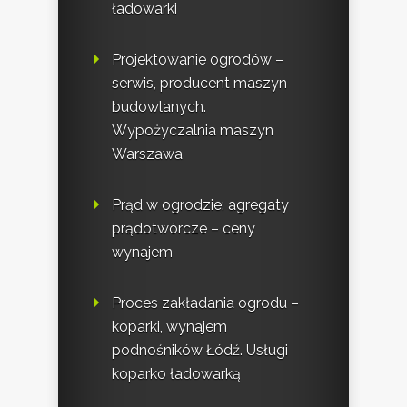
ładowarki
Projektowanie ogrodów –
serwis, producent maszyn
budowlanych.
Wypożyczalnia maszyn
Warszawa
Prąd w ogrodzie: agregaty
prądotwórcze – ceny
wynajem
Proces zakładania ogrodu –
koparki, wynajem
podnośników Łódź. Usługi
koparko ładowarką