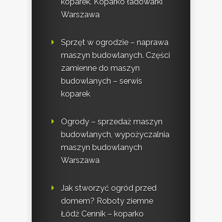
koparek. Koparko ładowarki
Warszawa
Sprzęt w ogrodzie – naprawa
maszyn budowlanych. Części
zamienne do maszyn
budowlanych – serwis
koparek
Ogrody – sprzedaż maszyn
budowlanych, wypożyczalnia
maszyn budowlanych
Warszawa
Jak stworzyć ogród przed
domem? Roboty ziemne
Łódź Cennik – koparko