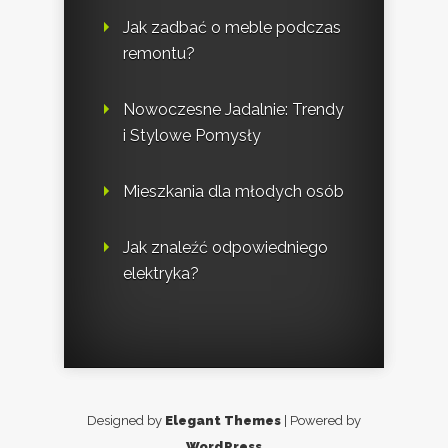
Jak zadbać o meble podczas
remontu?
Nowoczesne Jadalnie: Trendy
i Stylowe Pomysły
Mieszkania dla młodych osób
Jak znaleźć odpowiedniego
elektryka?
Designed by
Elegant Themes
| Powered by
WordPress