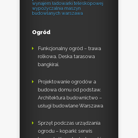
wynajem ładowarki teleskopowej
wypożyczalnia maszyn
budowlanych warszawa
Ogród
Funkcjonalny ogród – trawa
rolkowa. Deska tarasowa
bangkirai.
Projektowanie ogrodów a
budowa domu od podstaw.
Architektura budownictwo –
usługi budowlane Warszawa
Sprzęt podczas urządzania
ogrodu – koparki: serwis