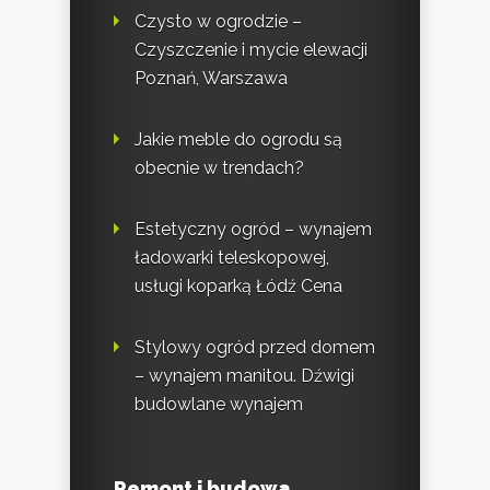
Czysto w ogrodzie –
Czyszczenie i mycie elewacji
Poznań, Warszawa
Jakie meble do ogrodu są
obecnie w trendach?
Estetyczny ogród – wynajem
ładowarki teleskopowej,
usługi koparką Łódź Cena
Stylowy ogród przed domem
– wynajem manitou. Dźwigi
budowlane wynajem
Remont i budowa