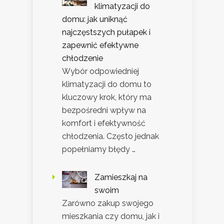
klimatyzacji do
domu: jak uniknąć
najczęstszych pułapek i
zapewnić efektywne
chłodzenie
Wybór odpowiedniej
klimatyzacji do domu to
kluczowy krok, który ma
bezpośredni wpływ na
komfort i efektywność
chłodzenia. Często jednak
popełniamy błędy …
Zamieszkaj na
swoim
Zarówno zakup swojego
mieszkania czy domu, jak i