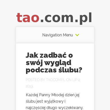
Navigation Menu
Jak zadbać o
swój wygląd
podczas ślubu?
POSTED BY
TAO.COM.PL
ON LIP 2,
2019
Każdej Panny Młodej dzień jej
ślubu jest wyjątkowy i
najczęściej długo wyczekiwany.