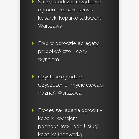
Sprzęt podczas urządzania
ogrodu – koparki: serwis
koparek. Koparko ładowarki
Warszawa
Prąd w ogrodzie: agregaty
prądotwórcze – ceny
wynajem
Czysto w ogrodzie –
Czyszczenie i mycie elewacji
Poznań, Warszawa
Proces zakładania ogrodu –
koparki, wynajem
podnośników Łódź. Usługi
koparko ładowarką