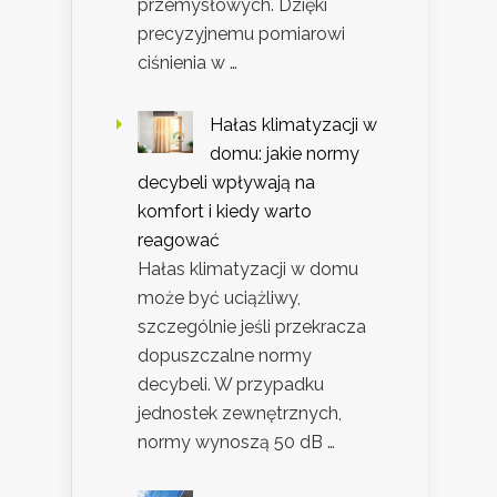
przemysłowych. Dzięki
precyzyjnemu pomiarowi
ciśnienia w …
Hałas klimatyzacji w
domu: jakie normy
decybeli wpływają na
komfort i kiedy warto
reagować
Hałas klimatyzacji w domu
może być uciążliwy,
szczególnie jeśli przekracza
dopuszczalne normy
decybeli. W przypadku
jednostek zewnętrznych,
normy wynoszą 50 dB …