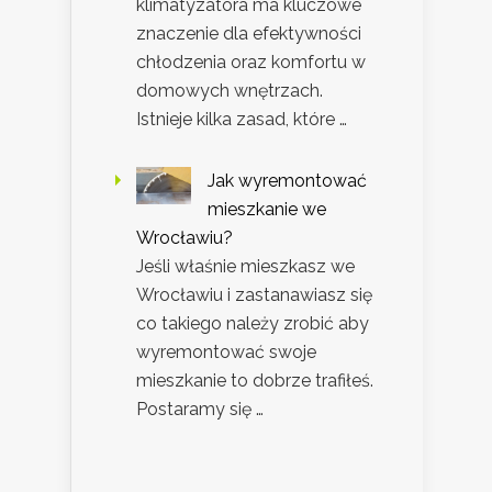
klimatyzatora ma kluczowe
znaczenie dla efektywności
chłodzenia oraz komfortu w
domowych wnętrzach.
Istnieje kilka zasad, które …
Jak wyremontować
mieszkanie we
Wrocławiu?
Jeśli właśnie mieszkasz we
Wrocławiu i zastanawiasz się
co takiego należy zrobić aby
wyremontować swoje
mieszkanie to dobrze trafiłeś.
Postaramy się …