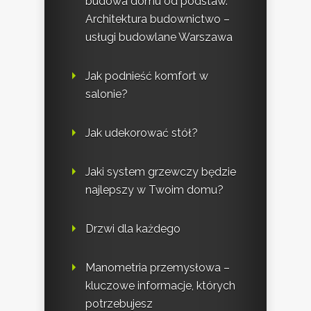
budowa domu od podstaw.
Architektura budownictwo –
usługi budowlane Warszawa
Jak podnieść komfort w
salonie?
Jak udekorować stół?
Jaki system grzewczy będzie
najlepszy w Twoim domu?
Drzwi dla każdego
Manometria przemysłowa –
kluczowe informacje, których
potrzebujesz