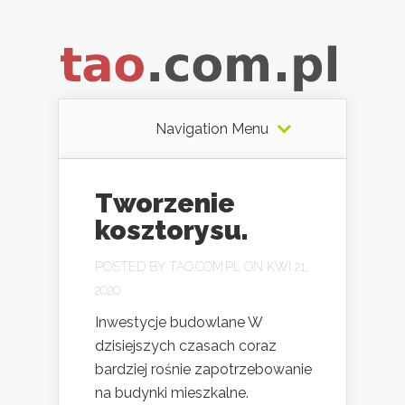
Navigation Menu
Tworzenie
kosztorysu.
POSTED BY
TAO.COM.PL
ON KWI 21,
2020
Inwestycje budowlane W
dzisiejszych czasach coraz
bardziej rośnie zapotrzebowanie
na budynki mieszkalne.